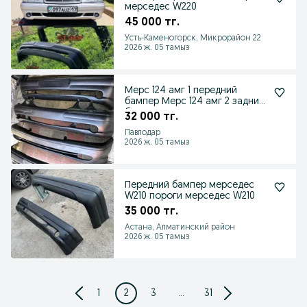
мерседес W220
45 000 тг.
Усть-Каменогорск, Микрорайон 22
2026 ж. 05 тамыз
Мерс 124 амг 1 передний
бампер Мерс 124 амг 2 задний
бампер вочек круг
32 000 тг.
Павлодар
2026 ж. 05 тамыз
Передний бампер мерседес
W210 пороги мерседес W210
35 000 тг.
Астана, Алматинский район
2026 ж. 05 тамыз
1
2
3
...
31