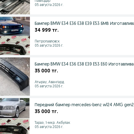
Павлодар
05 августа 2026 г.
Бампер BMW E34 E36 E3
34 999 тг.
Петропавловск
05 августа 2026 г.
Бампер BMW E34 E36 E38 
35 000 тг.
Атырау, Авангард
05 августа 2026 г.
Передний бампер mercedes-benz w124 AMG gen2 
35 000 тг.
Тараз, 1-мкр. Акбулак
05 августа 2026 г.