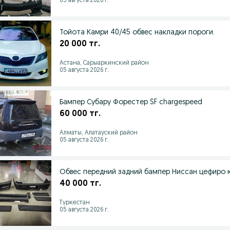
05 августа 2026 г.
Тойота Камри 40/45 обвес накладки пороги.
20 000 тг.
Астана, Сарыаркинский район
05 августа 2026 г.
Бампер Субару Форестер SF chargespeed
60 000 тг.
Алматы, Алатауский район
05 августа 2026 г.
Обвес передний задний бампер Ниссан цефиро ю
40 000 тг.
Туркестан
05 августа 2026 г.