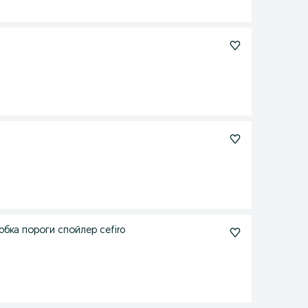
бка пороги спойлер cefiro