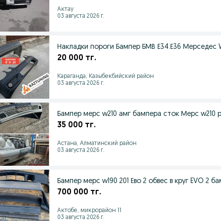
Актау
03 августа 2026 г.
Накладки пороги Бампер БМВ Е34.Е36 Мерседес W12
20 000 тг.
Караганда, Казыбекбийский район
03 августа 2026 г.
Бампер мерс w210 амг бампера сток Мерс w210 
35 000 тг.
Астана, Алматинский район
03 августа 2026 г.
Бампер мерс w190 201 Ево 2 обвес в круг EVO 2 
700 000 тг.
Актобе, микрорайон 11
03 августа 2026 г.