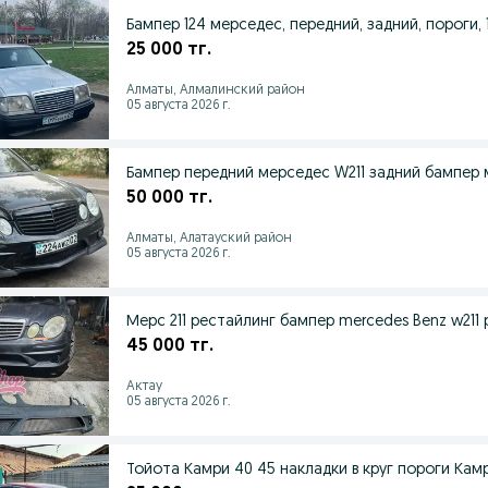
Бампер 124 мерседес, передний, задний, пороги, 1
25 000 тг.
Алматы, Алмалинский район
05 августа 2026 г.
Бампер передний мерседес W211 задний 
50 000 тг.
Алматы, Алатауский район
05 августа 2026 г.
Мерс 211 рестайлинг бампер mercedes Benz w211
45 000 тг.
Актау
05 августа 2026 г.
Тойота Камри 40 45 накладки в круг пороги Камр