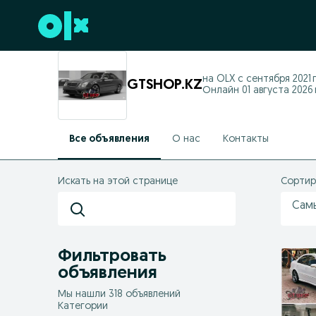
Перейти к нижнему колонтитулу
на OLX с
сентября 2021 г
GTSHOP.KZ
Онлайн 01 августа 2026 
Все объявления
О нас
Контакты
Искать на этой странице
Сортир
Сам
Фильтровать
объявления
Мы нашли 318 объявлений
Категории