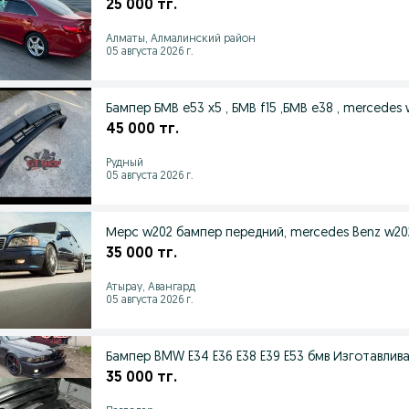
25 000 тг.
Алматы, Алмалинский район
05 августа 2026 г.
Бампер БМВ е53 х5 , БМВ f15 ,БМВ е38 , mercedes 
45 000 тг.
Рудный
05 августа 2026 г.
Мерс w202 бампер передний, mercedes Benz w20
35 000 тг.
Атырау, Авангард
05 августа 2026 г.
Бампер BMW E34 E36 E38
35 000 тг.